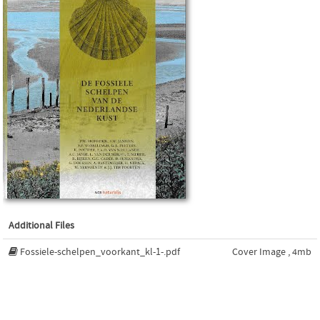
Additional Files
Fossiele-schelpen_voorkant_kl-1-.pdf
Cover Image , 4mb