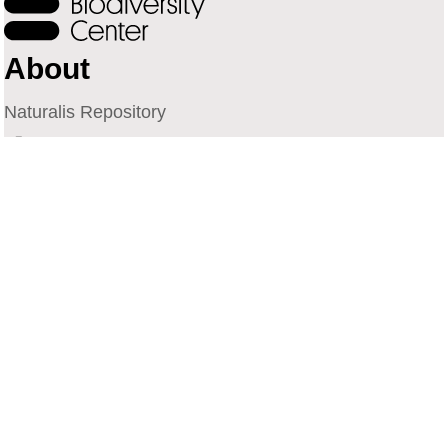
About
Naturalis Repository
Naturalis Biodiversity Center
Privacy
Contact
Library