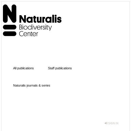
All publications
Staff publications
Naturalis journals & series
SIGN IN