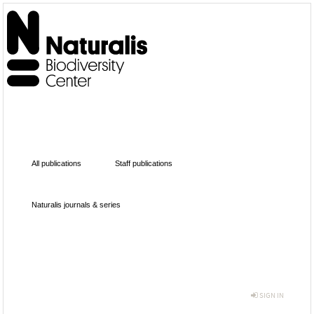
All publications
Staff publications
Naturalis journals & series
SIGN IN