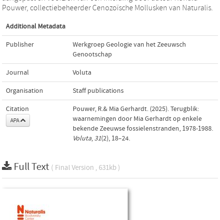
Pouwer, collectiebeheerder Cenozoïsche Mollusken van Naturalis.
Additional Metadata
Publisher
Werkgroep Geologie van het Zeeuwsch
Genootschap
Journal
Voluta
Organisation
Staff publications
Citation
Pouwer, R.& Mia Gerhardt. (2025). Terugblik:
waarnemingen door Mia Gerhardt op enkele
APA
bekende Zeeuwse fossielenstranden, 1978-1988.
Voluta
,
31
(2), 18–24.
Full Text
( Final Version , 631kb )