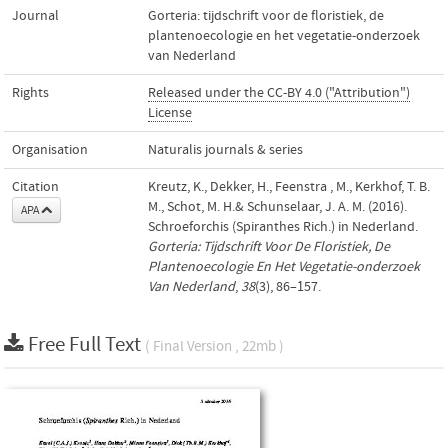
Journal
Gorteria: tijdschrift voor de floristiek, de
plantenoecologie en het vegetatie-onderzoek
van Nederland
Rights
Released under the CC-BY 4.0 ("Attribution")
License
Organisation
Naturalis journals & series
Citation
Kreutz, K., Dekker, H., Feenstra , M., Kerkhof, T. B.
M., Schot, M. H.& Schunselaar, J. A. M. (2016).
APA
Schroeforchis (Spiranthes Rich.) in Nederland.
Gorteria: Tijdschrift Voor De Floristiek, De
Plantenoecologie En Het Vegetatie-onderzoek
Van Nederland
,
38
(3), 86–157.
Free Full Text
( Final Version , 22mb )