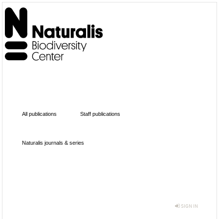
All publications
Staff publications
Naturalis journals & series
SIGN IN