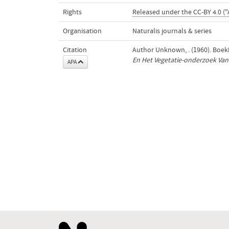
Rights
Released under the CC-BY 4.0 ("
Organisation
Naturalis journals & series
Citation
Author Unknown, . (1960). Boe
En Het Vegetatie-onderzoek Va
APA