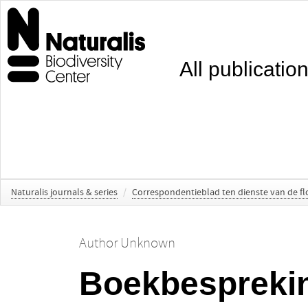
All publicatio
Naturalis journals & series
/
Correspondentieblad ten dienste van de fl
Author Unknown
Boekbespreki