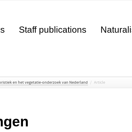
ns
Staff publications
Naturali
oristiek en het vegetatie-onderzoek van Nederland
/
Article
ngen