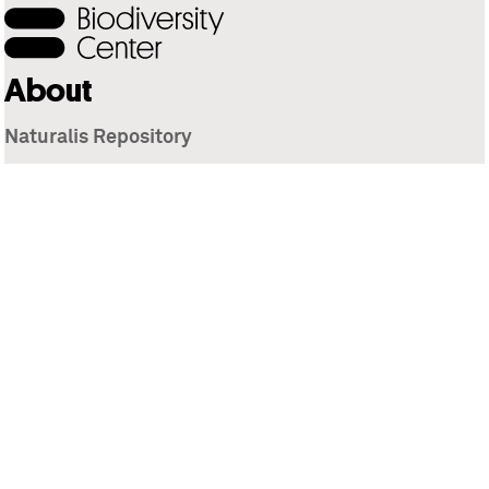
About
Naturalis Repository
Naturalis Biodiversity Center
Privacy
Contact
Library