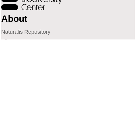
About
Naturalis Repository
Naturalis Biodiversity Center
Privacy
Contact
Library