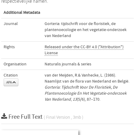
respectievelijke namen.
Additional Metadata
Journal
Gorteria: tijdschrift voor de floristiek, de
plantenoecologie en het vegetatie-onderzoek
van Nederland
Rights
Released under the CC-BY 4.0 ("Attribution")
License
Organisation
Naturalis journals & series
Citation
van der Meijden, R.& Vanhecke, L. (1986).
Naamlijst van de flora van Nederland en België.
APA
Gorteria: Tijdschrift Voor De Floristiek, De
Plantenoecologie En Het Vegetatie-onderzoek
Van Nederland
,
13
(5/6), 87–170.
Free Full Text
( Final Version , 3mb )