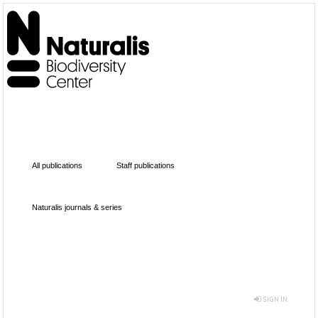
All publications
Staff publications
Naturalis journals & series
SIGN IN