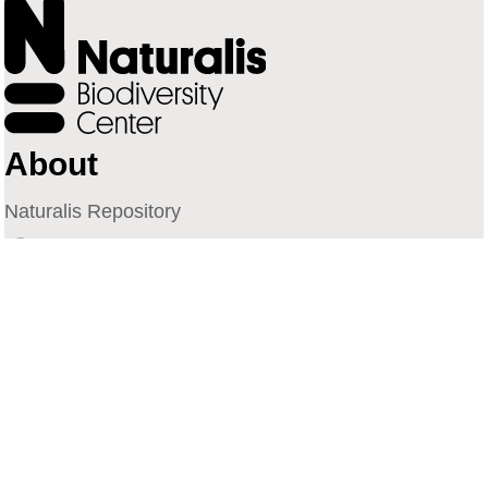
About
Naturalis Repository
Naturalis Biodiversity Center
Privacy
Contact
Library