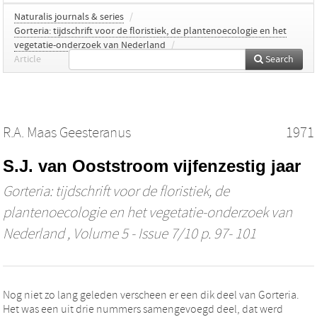
Naturalis journals & series
/
Gorteria: tijdschrift voor de floristiek, de plantenoecologie en het
vegetatie-onderzoek van Nederland
/
Article
Search
R.A. Maas Geesteranus
1971
S.J. van Ooststroom vijfenzestig jaar
Gorteria: tijdschrift voor de floristiek, de
plantenoecologie en het vegetatie-onderzoek van
Nederland
, Volume 5 - Issue 7/10 p. 97- 101
Nog niet zo lang geleden verscheen er een dik deel van Gorteria.
Het was een uit drie nummers samengevoegd deel, dat werd