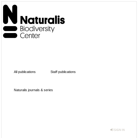
All publications
Staff publications
Naturalis journals & series
SIGN IN