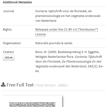
Additional Metadata
Journal
Gorteria: tijdschrift voor de floristiek, de
plantenoecologie en het vegetatie-onderzoek
van Nederland
Rights
Released under the CC-BY 4.0 ("Attribution")
License
Organisation
Naturalis journals & series
Citation
Roos, M. (2009). Boekbespreking 3: H. Eggelte,
Veldgids Nederlandse flora.
Gorteria: Tijdschrift
APA
Voor De Floristiek, De Plantenoecologie En Het
Vegetatie-onderzoek Van Nederland
,
34
(1/2), 64–
64.
Free Full Text
( Final Version , 160kb )