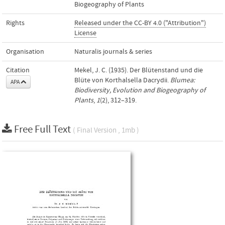
Biogeography of Plants
Rights
Released under the CC-BY 4.0 ("Attribution")
License
Organisation
Naturalis journals & series
Citation
Mekel, J. C. (1935). Der Blütenstand und die
Blüte von Korthalsella Dacrydii.
Blumea:
APA
Biodiversity, Evolution and Biogeography of
Plants
,
1
(2), 312–319.
Free Full Text
( Final Version , 1mb )