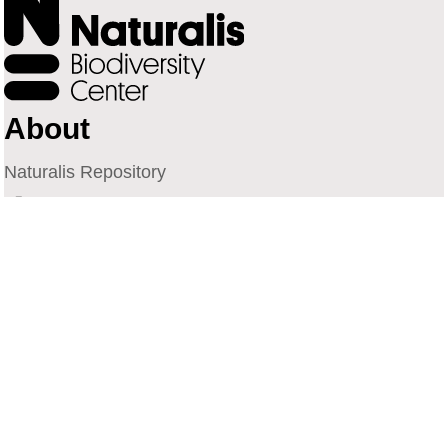
About
Naturalis Repository
Naturalis Biodiversity Center
Privacy
Contact
Library