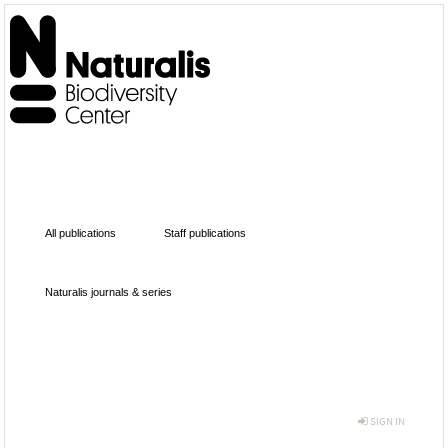
All publications
Staff publications
Naturalis journals & series
SIGN IN