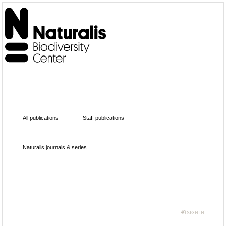
All publications
Staff publications
Naturalis journals & series
SIGN IN