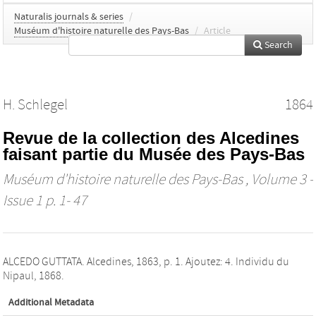
Naturalis journals & series
/
Muséum d'histoire naturelle des Pays-Bas
/
Article
Search
H. Schlegel
1864
Revue de la collection des Alcedines
faisant partie du Musée des Pays-Bas
Muséum d'histoire naturelle des Pays-Bas
, Volume 3 -
Issue 1 p. 1- 47
ALCEDO GUTTATA. Alcedines, 1863, p. 1. Ajoutez: 4. Individu du
Nipaul, 1868.
Additional Metadata