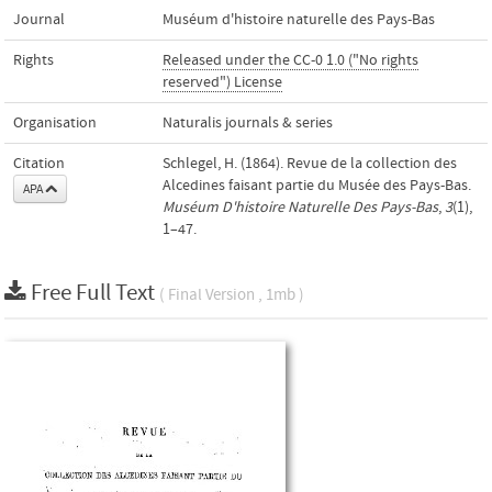
Journal
Muséum d'histoire naturelle des Pays-Bas
Rights
Released under the CC-0 1.0 ("No rights
reserved") License
Organisation
Naturalis journals & series
Citation
Schlegel, H. (1864). Revue de la collection des
Alcedines faisant partie du Musée des Pays-Bas.
APA
Muséum D'histoire Naturelle Des Pays-Bas
,
3
(1),
1–47.
Free Full Text
( Final Version , 1mb )