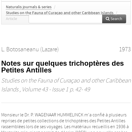
Naturalis journals & series
/
Studies on the Fauna of Curaçao and other Caribbean Islands
/
Article
Search
L. Botosaneanu (Lazare)
1973
Notes sur quelques trichoptères des
Petites Antilles
Studies on the Fauna of Curaçao and other Caribbean
Islands
, Volume 43 - Issue 1 p. 42- 49
Monsieur le Dr. P. WAGENAAR HUMMELINCK m’a confié à plusieurs
reprises de petites collections de trichoptères des Petites Antilles
rassemblées lors de ses voyages. Les matériaux recueillis en 1936 à