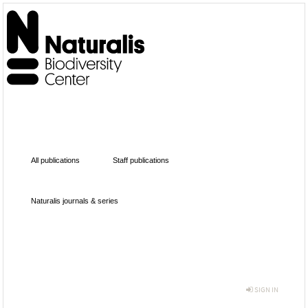
All publications
Staff publications
Naturalis journals & series
SIGN IN