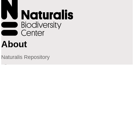
About
Naturalis Repository
Naturalis Biodiversity Center
Privacy
Contact
Library