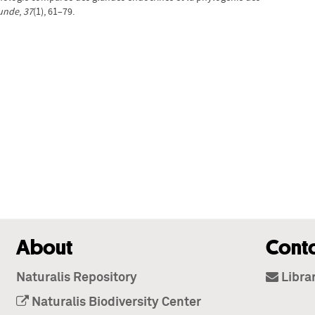
kunde
,
37
(1), 61–79.
About
Cont
Naturalis Repository
Libra
Naturalis Biodiversity Center