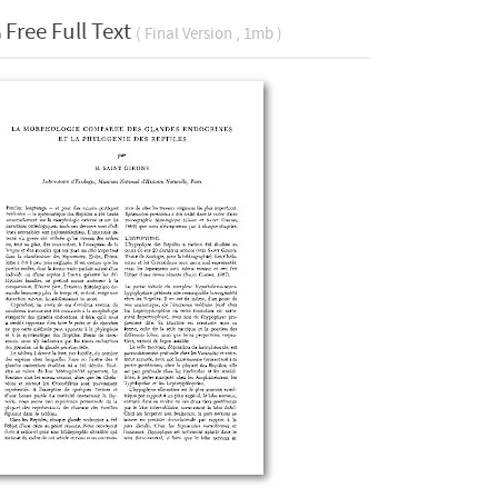
Free Full Text
( Final Version , 1mb )