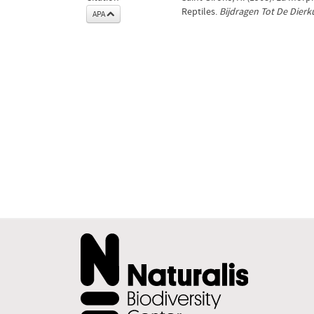
Reptiles.
Bijdragen Tot De Dier
APA