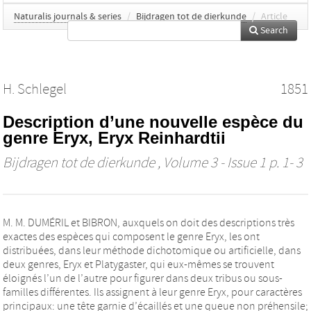
Naturalis journals & series
/
Bijdragen tot de dierkunde
/
Article
Search
H. Schlegel
1851
Description d’une nouvelle espèce du
genre Eryx, Eryx Reinhardtii
Bijdragen tot de dierkunde
, Volume 3 - Issue 1 p. 1- 3
M. M. DUMÉRIL et BIBRON, auxquels on doit des descriptions très
exactes des espèces qui composent le genre Eryx, les ont
distribuées, dans leur méthode dichotomique ou artificielle, dans
deux genres, Eryx et Platygaster, qui eux-mêmes se trouvent
éloignés l’un de l’autre pour figurer dans deux tribus ou sous-
familles différentes. Ils assignent à leur genre Eryx, pour caractères
principaux: une tête garnie d’écaillés et une queue non préhensile;