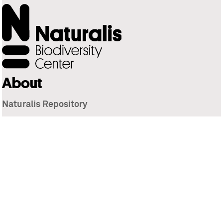
About
Naturalis Repository
Naturalis Biodiversity Center
Privacy
Contact
Library