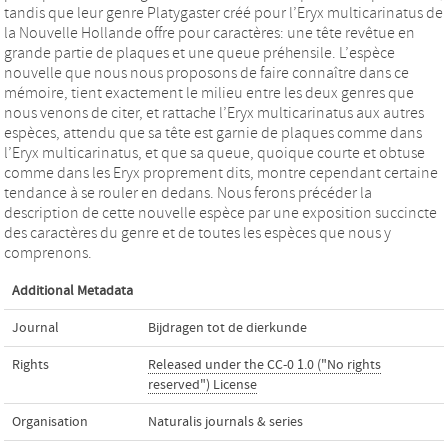
tandis que leur genre Platygaster créé pour l’Eryx multicarinatus de
la Nouvelle Hollande offre pour caractères: une tête revêtue en
grande partie de plaques et une queue préhensile. L’espèce
nouvelle que nous nous proposons de faire connaître dans ce
mémoire, tient exactement le milieu entre les deux genres que
nous venons de citer, et rattache l’Eryx multicarinatus aux autres
espèces, attendu que sa tête est garnie de plaques comme dans
l’Eryx multicarinatus, et que sa queue, quoique courte et obtuse
comme dans les Eryx proprement dits, montre cependant certaine
tendance à se rouler en dedans. Nous ferons précéder la
description de cette nouvelle espèce par une exposition succincte
des caractères du genre et de toutes les espèces que nous y
comprenons.
Additional Metadata
Journal
Bijdragen tot de dierkunde
Rights
Released under the CC-0 1.0 ("No rights
reserved") License
Organisation
Naturalis journals & series