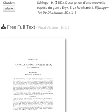
Citation
Schlegel, H. (1851). Description d’une nouvelle
espèce du genre Eryx, Eryx Reinhardtii.
Bijdragen
APA
Tot De Dierkunde
,
3
(1), 1–3.
Free Full Text
( Final Version , 1mb )