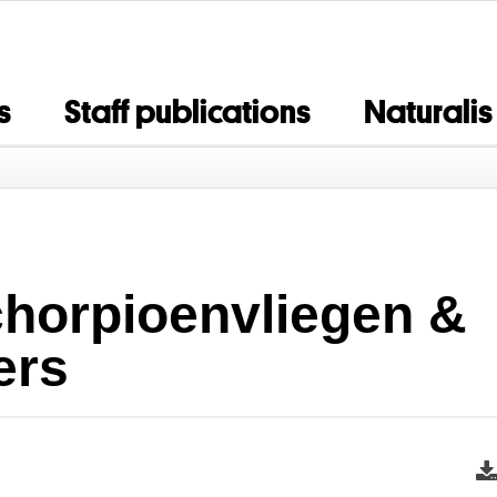
s
Staff publications
Naturalis
chorpioenvliegen &
ers