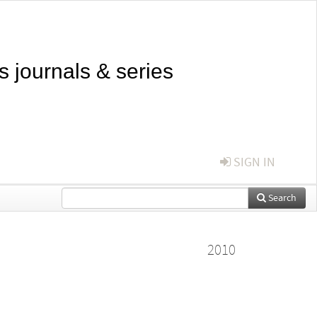
s journals & series
SIGN IN
Search
2010