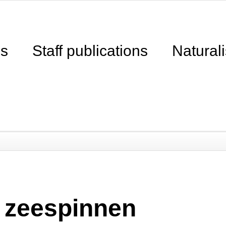
ns
Staff publications
Naturali
 zeespinnen