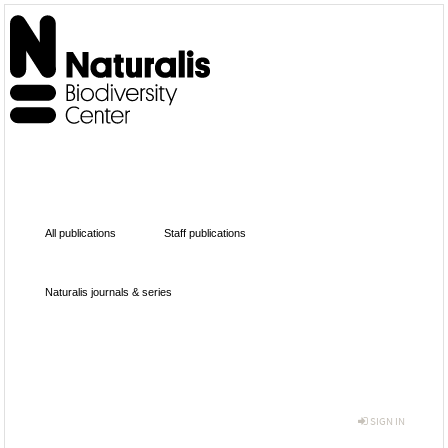
All publications
Staff publications
Naturalis journals & series
SIGN IN