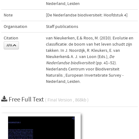
Nederland, Leiden
Note
[De Nederlandse biodiversiteit: Hoofdstuk 4]
Organisation
Staff publications
Citation
van Nieukerken, E.& Roos, M. (2010). Evolutie en
classificatie: de boom van het leven schudt zijn
APA
takken. In J. Noordijk, R. Kleukers, E. van
Nieukerken& A. J. van Loon (Eds.),
De
Nederlandse biodiversiteit
(pp. 41–52).
Nederlands Centrum voor Biodiversiteit
Naturalis ; European Invertebrate Survey -
Nederland, Leiden.
Free Full Text
( Final Version , 868kb )