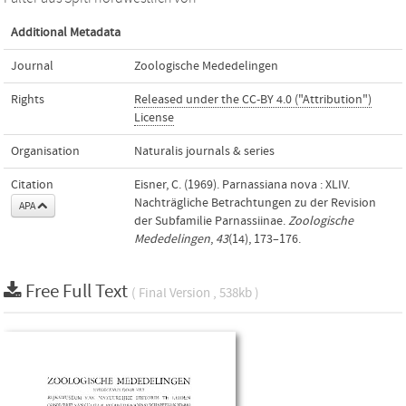
Additional Metadata
Journal
Zoologische Mededelingen
Rights
Released under the CC-BY 4.0 ("Attribution")
License
Organisation
Naturalis journals & series
Citation
Eisner, C. (1969). Parnassiana nova : XLIV.
Nachträgliche Betrachtungen zu der Revision
APA
der Subfamilie Parnassiinae.
Zoologische
Mededelingen
,
43
(14), 173–176.
Free Full Text
( Final Version , 538kb )