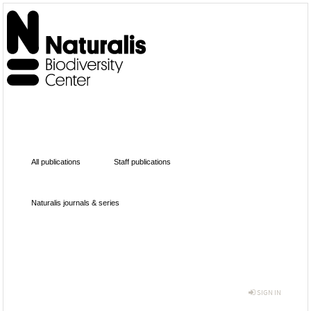
All publications
Staff publications
Naturalis journals & series
SIGN IN