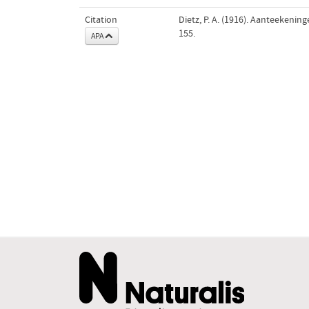
Citation
Dietz, P. A. (1916). Aanteekeni
155.
APA