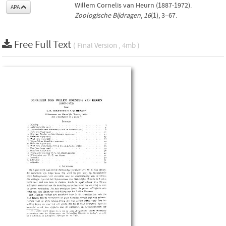
Willem Cornelis van Heurn (1887-1972).
APA
Zoologische Bijdragen
,
16
(1), 3–67.
Free Full Text
( Final Version , 4mb )