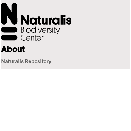
About
Naturalis Repository
Naturalis Biodiversity Center
Privacy
Contact
Library